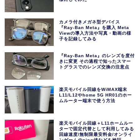
カメラ付きメガネ型デバイス
『Ray-Ban Meta』を購入 Meta
Viewの導入方法や写真・動画の様
子を記録してみる
『Ray-Ban Meta』のレンズを度付
きに変更 その過程で知ったスマー
トグラスでのレンズ交換の注意点
楽天モバイル回線をWiMAX端末
L11/L12やhome 5G HR01のホー
ムルーター端末で使う方法
楽天モバイル回線＋L11ホームルー
ターで固定代替として利用してみる
回線速度/無制限最安料金/オンライ