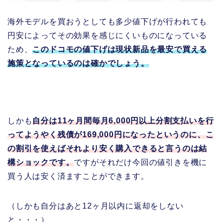
海外モデルを買おうとしても多少値下げが行われても
円安によってその効果を感じにくいものになっている
ため、
このドコモの値下げは現状新品を最安で買える
施策となっているのは確かでしょう。
しかも
自分は11ヶ月間毎月6,000円以上分割支払いを行
ってようやく残債が169,000円になったというのに、こ
の割引を使えばそれより安く購入できると言うのは結
構ショックです。
ですがそれだけ今回の値引きを機に
買う人は安く済ますことができます。
（しかも自分はあと12ヶ月以内に返却をしない
と・・・）