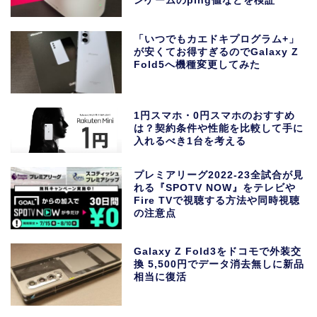
ンゲームのping値などを検証
「いつでもカエドキプログラム+」
が安くてお得すぎるのでGalaxy Z
Fold5へ機種変更してみた
1円スマホ・0円スマホのおすすめ
は？契約条件や性能を比較して手に
入れるべき1台を考える
プレミアリーグ2022-23全試合が見
れる『SPOTV NOW』をテレビや
Fire TVで視聴する方法や同時視聴
の注意点
Galaxy Z Fold3をドコモで外装交
換 5,500円でデータ消去無しに新品
相当に復活