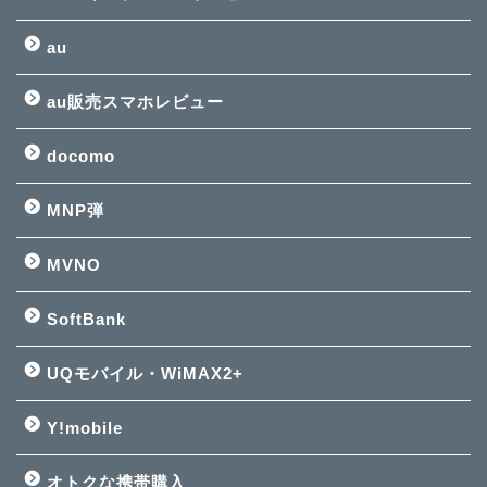
au
au販売スマホレビュー
docomo
MNP弾
MVNO
SoftBank
UQモバイル・WiMAX2+
Y!mobile
オトクな携帯購入