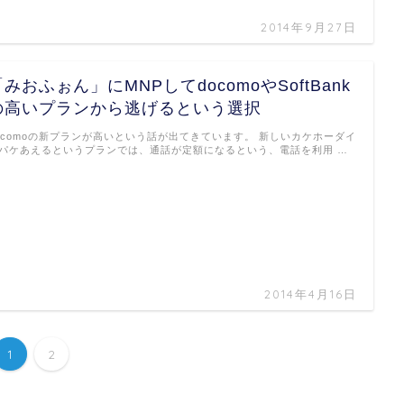
2014年9月27日
「みおふぉん」にMNPしてdocomoやSoftBank
の高いプランから逃げるという選択
ocomoの新プランが高いという話が出てきています。 新しいカケホーダイ
パケあえるというプランでは、通話が定額になるという、電話を利用 …
2014年4月16日
1
2