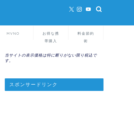
MVNO
お得な携
料金節約
帯購入
術
当サイトの表示価格は特に断りがない限り税込で
す。
スポンサードリンク