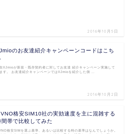
2016年10月5日
IIJmioのお友達紹介キャンペーンコードはこち
ら
在IIJmioが新規・既存契約者に対してお友達 紹介キャンペーン実施して
ます。 お友達紹介キャンペーンではIIJmioを紹介した側 …
2016年10月2日
MVNO格安SIM10社の実効速度を主に混雑する
時間帯で比較してみた
VNO格安SIMを選ぶ基準、あるいは比較する時の基準はなんでしょうか。