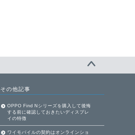
その他記事
OPPO Find Nシリーズを購入して後悔
する前に確認しておきたいディスプレ
イの特徴
ワイモバイルの契約はオンラインショ