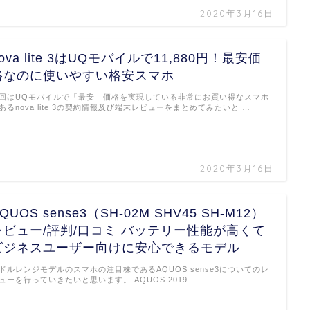
2020年3月16日
ova lite 3はUQモバイルで11,880円！最安価
格なのに使いやすい格安スマホ
回はUQモバイルで「最安」価格を実現している非常にお買い得なスマホ
あるnova lite 3の契約情報及び端末レビューをまとめてみたいと …
2020年3月16日
QUOS sense3（SH-02M SHV45 SH-M12）
レビュー/評判/口コミ バッテリー性能が高くて
ビジネスユーザー向けに安心できるモデル
ドルレンジモデルのスマホの注目株であるAQUOS sense3についてのレ
ューを行っていきたいと思います。 AQUOS 2019 …