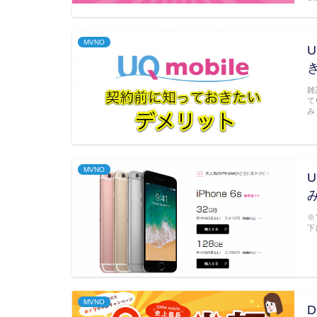
MVNO
雑
て
み
MVNO
※
下
MVNO