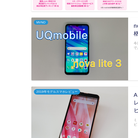
MVNO
n
今
で
2019年モデルスマホレビュー
A
ミ
ビ