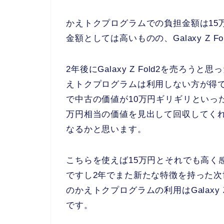
かえトクプログラムでの負担金額は15
金額としては高いものの、Galaxy Z 
2年後にGalaxy Z Fold2を売ろ
えトクプログラムは利用しない方が得ですが
で中古の価値が10万円ギリギリといっ
万円相当の価値を見出して回収してく
なるかと思います。
こちらを使えば15万円とそれでも高く
ですし2年でまた新たな特徴を持った
のかえトクプログラムの利用はGalaxy
です。