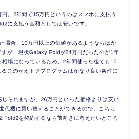
万円。2年間で15万円というのはスマホに支払う
Fold2に支払う金額としては安いです。
うと思った場合、10万円以上の価値があるようならばか
、現状Galaxy Foldが24万円だったのが1年
た相場になっているため、2年間使った後でも10
れるこのかえトクプログラムはかなり良い条件に
感じられますが、26万円といった価格よりは安い
次世代機に買い替えることができるので、こちら
 Z Fold2を契約するなら前向きに考えたいところ