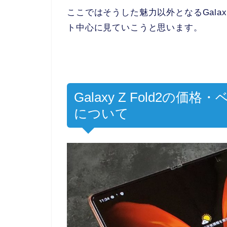
ここではそうした魅力以外となるGalax
ト中心に見ていこうと思います。
Galaxy Z Fold2
について