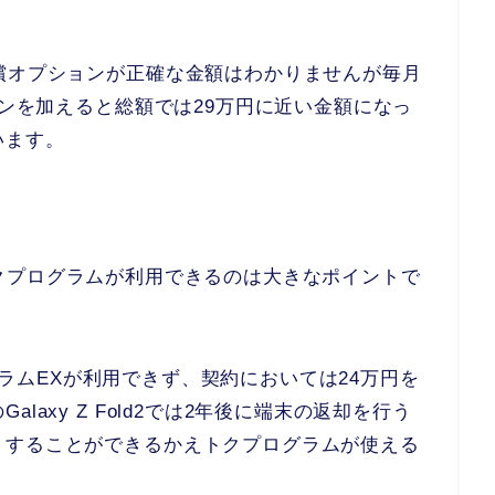
償オプションが正確な金額はわかりませんが毎月
ョンを加えると総額では29万円に近い金額になっ
います。
はかえトクプログラムが利用できるのは大きなポイントで
プログラムEXが利用できず、契約においては24万円を
axy Z Fold2では2年後に端末の返却を行う
くすることができるかえトクプログラムが使える