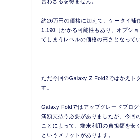
言わざるを得ません。
約26万円の価格に加えて、ケータイ補
1,190円かかる可能性もあり、オプシ
てしまうレベルの価格の高さとなって
ただ今回のGalaxy Z Fold2で
す。
Galaxy Foldではアップグレード
満額支払う必要がありましたが、今回のGal
ことによって、端末利用の負担額を安
というメリットがあります。