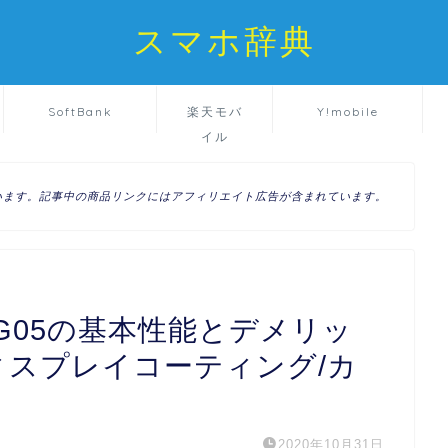
スマホ辞典
SoftBank
楽天モバ
Y!mobile
イル
います。記事中の商品リンクにはアフィリエイト広告が含まれています。
d2 SCG05の基本性能とデメリッ
ィスプレイコーティング/カ
2020年10月31日