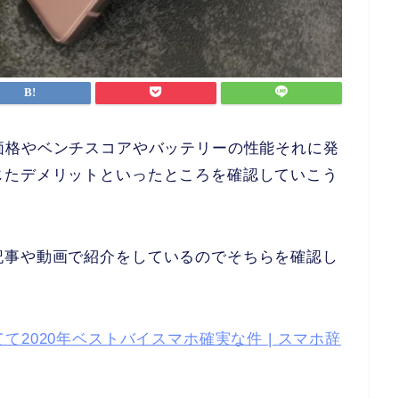
として、価格やベンチスコアやバッテリーの性能それに発
じたデメリットといったところを確認していこう
記事や動画で紹介をしているのでそちらを確認し
化してて2020年ベストバイスマホ確実な件 | スマホ辞