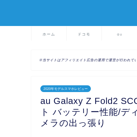
ホーム
ドコモ
au
※当サイトはアフィリエイト広告の運用で運営が行われて
2020年モデルスマホレビュー
au Galaxy Z Fol
ト バッテリー性能/デ
メラの出っ張り