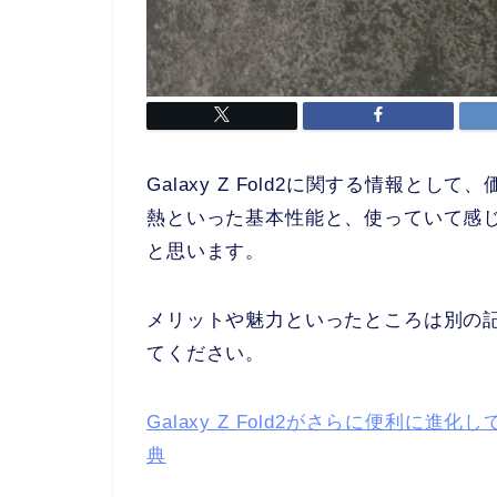
Galaxy Z Fold2に関する情報
熱といった基本性能と、使っていて感
と思います。
メリットや魅力といったところは別の
てください。
Galaxy Z Fold2がさらに便利に進
典