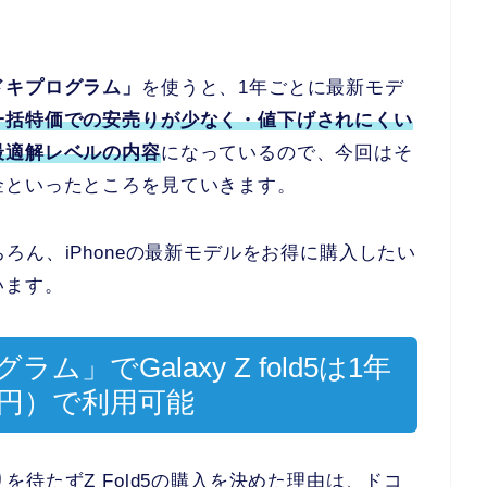
ドキプログラム」
を使うと、1年ごとに最新モデ
一括特価での安売りが少なく・値下げされにくい
最適解レベルの内容
になっているので、今回はそ
金といったところを見ていきます。
はもちろん、iPhoneの最新モデルをお得に購入したい
います。
でGalaxy Z fold5は1年
463円）で利用可能
安売りを待たずZ Fold5の購入を決めた理由は、ドコ