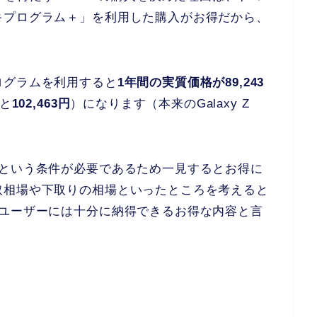
キプログラム＋」を利用した購入がお得だから、
ログラムを利用すると
1年間の実質価格が89,243
ると
102,463円
）になります（本来のGalaxy Z
という条件が必要であるため一見するとお得に
取相場や下取りの相場といったところを考えると
いユーザーには十分に納得できるお得な内容と言