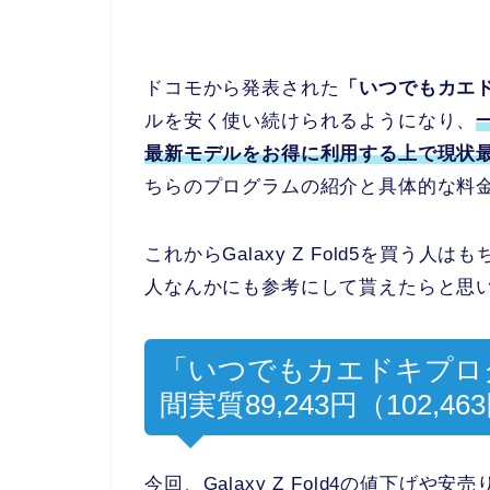
ドコモから発表された
「いつでもカエ
ルを安く使い続けられるようになり、
最新モデルをお得に利用する上で現状
ちらのプログラムの紹介と具体的な料
これからGalaxy Z Fold5を買う人
人なんかにも参考にして貰えたらと思
「いつでもカエドキプログラム」
間実質89,243円（102,
今回、Galaxy Z Fold4の値下げや