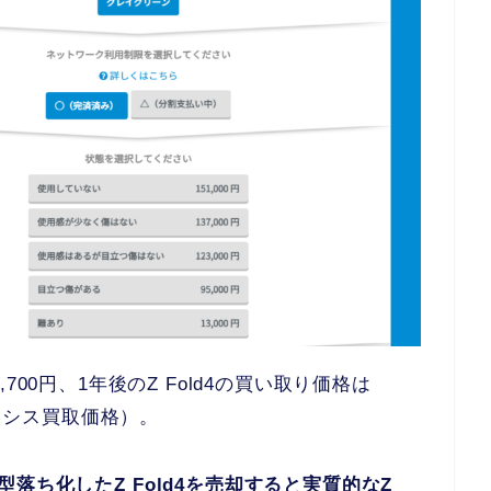
49,700円、1年後のZ Fold4の買い取り価格は
イオシス買取価格）。
型落ち化したZ Fold4を売却すると実質的なZ