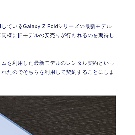
いるGalaxy Z Foldシリーズの最新モデル
年同様に旧モデルの安売りが行われるのを期待し
ラムを利用した最新モデルのレンタル契約といっ
くれたのでそちらを利用して契約することにしま