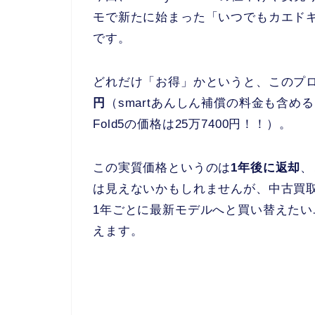
モで新たに始まった「いつでもカエド
です。
どれだけ「お得」かというと、このプ
円
（smartあんしん補償の料金も含め
Fold5の価格は25万7400円！！）。
この実質価格というのは
1年後に返却
、
は見えないかもしれませんが、中古買
1年ごとに最新モデルへと買い替えた
えます。