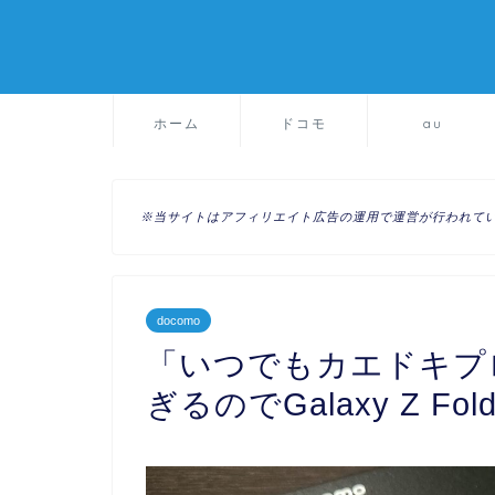
ホーム
ドコモ
au
※当サイトはアフィリエイト広告の運用で運営が行われて
docomo
「いつでもカエドキプ
ぎるのでGalaxy Z 