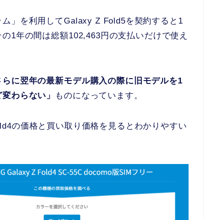
利用してGalaxy Z Fold5を契約すると1
1年の間は総額102,463円の支払いだけで使え
さらに翌年の最新モデル購入の際に旧モデルを1
ど変わらない」
ものになっています。
 Fold4の価格と買い取り価格を見るとわかりやすい