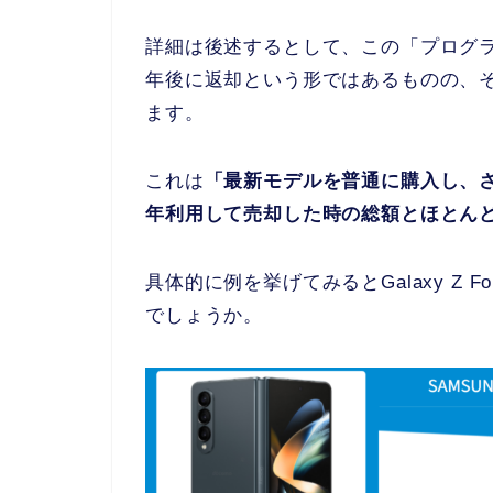
詳細は後述するとして、この「プログラム」を
年後に返却という形ではあるものの、その
ます。
これは
「最新モデルを普通に購入し、
年利用して売却した時の総額とほとん
具体的に例を挙げてみるとGalaxy Z
でしょうか。