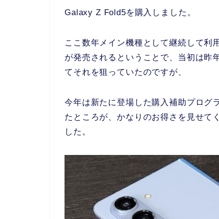
Galaxy Z Fold5を購入しました。
ここ数年メイン機種として継続して利用して
が発売されるということで、当初は昨
てそれを狙っていたのですが、
今年は新たに登場した購入補助プログ
たところが、かなりのお得さを見せて
した。