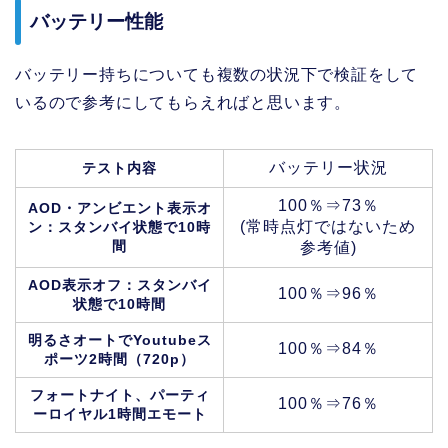
バッテリー性能
バッテリー持ちについても複数の状況下で検証をして
いるので参考にしてもらえればと思います。
バッテリー状況
テスト内容
100％⇒73％
AOD・アンビエント表示オ
(常時点灯ではないため
ン：スタンバイ状態で10時
間
参考値)
AOD表示オフ：スタンバイ
100％⇒96％
状態で10時間
明るさオートでYoutubeス
100％⇒84％
ポーツ2時間（720p）
フォートナイト、パーティ
100％⇒76％
ーロイヤル1時間エモート