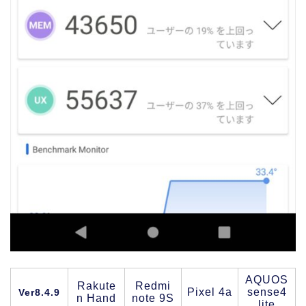
AQUOS
Rakute
Redmi
Pixel 4a
sense4
Ver8.4.9
n Hand
note 9S
lite