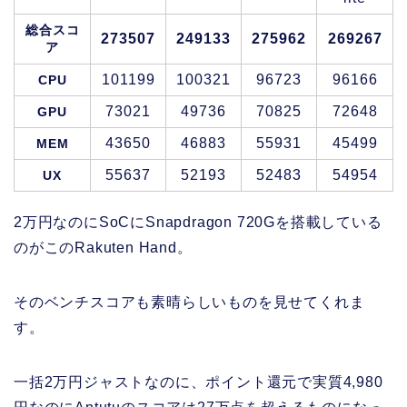
総合スコ
273507
249133
275962
269267
ア
101199
100321
96723
96166
CPU
73021
49736
70825
72648
GPU
43650
46883
55931
45499
MEM
55637
52193
52483
54954
UX
2万円なのにSoCにSnapdragon 720Gを搭載している
のがこのRakuten Hand。
そのベンチスコアも素晴らしいものを見せてくれま
す。
一括2万円ジャストなのに、ポイント還元で実質4,980