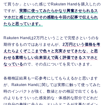
て買うか」といった感じでRakuten Handを購入したの
ですが、
実際に使ってみたらかなり興奮させられるス
マホだと感じたのでその感動を今回の記事で伝えられ
たらと思っています。
Rakuten Handは2万円ということで完璧さというのを
期待するものではありませんが、
2万円という価格を考
えたらよくぞここまで色々と充実させてきたな、と思
わせる素晴らしい出来栄えで高く評価できるスマホと
なっている
ので、その点についてを見ていきます。
各種検証結果も一応参考にしてもらえるかと思います
が、Rakuten Handに関しては実際に触って使ってみた
時のインパクトが強く、数値とかの検証で出てくるも
のよりもそういった感覚的な・体感的な部分でどれだ
け自分の趣味に合うか、というところが大事なポイン