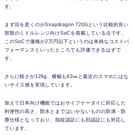
す。
まず目を惹くのがSnapdragon 720Gという比較的良い
部類のミドルレンジ向けSoCを搭載している点です。
このSoCで価格が2万円以下というのは単純なコストパ
フォーマンスといったところでも評価できるはずで
す。
さらに軽さが129g、横幅も63㎜と最近のスマホにはな
いサイズ感を実現しています。
加えて日本向け機能ではおサイフケータイに対応した
利便性の高さ、防水とまではいかないものの防滴・防
塵仕様となっており、指紋認証にも顔認証にも対応し
ています。