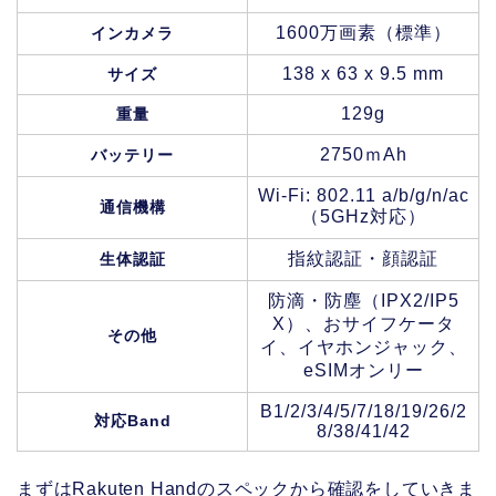
1600万画素（標準）
インカメラ
138 x 63 x 9.5 mm
サイズ
129g
重量
2750ｍAh
バッテリー
Wi-Fi: 802.11 a/b/g/n/ac
通信機構
（5GHz対応）
指紋認証・顔認証
生体認証
防滴・防塵（IPX2/IP5
X）、おサイフケータ
その他
イ、イヤホンジャック、
eSIMオンリー
B1/2/3/4/5/7/18/19/26/2
対応Band
8/38/41/42
まずはRakuten Handのスペックから確認をしていきま