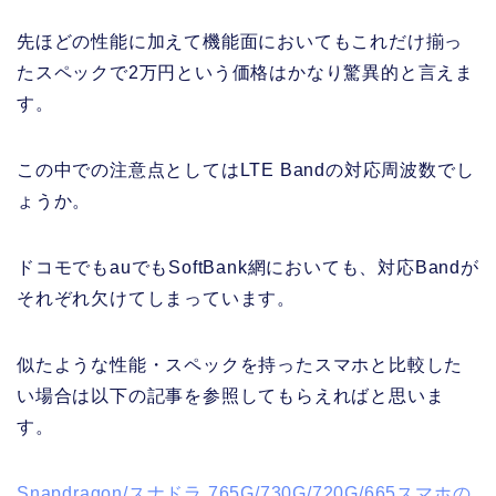
先ほどの性能に加えて機能面においてもこれだけ揃っ
たスペックで2万円という価格はかなり驚異的と言えま
す。
この中での注意点としてはLTE Bandの対応周波数でし
ょうか。
ドコモでもauでもSoftBank網においても、対応Bandが
それぞれ欠けてしまっています。
似たような性能・スペックを持ったスマホと比較した
い場合は以下の記事を参照してもらえればと思いま
す。
Snapdragon/スナドラ 765G/730G/720G/665スマホの