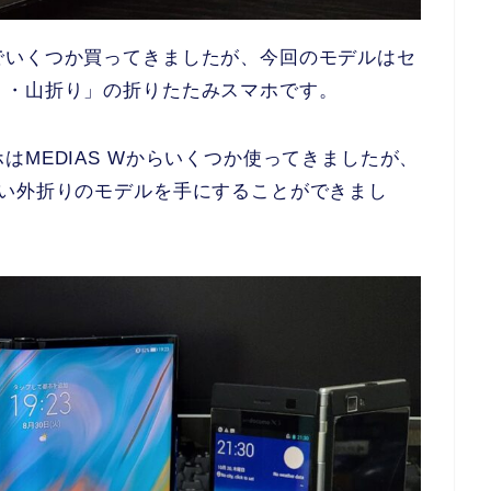
でいくつか買ってきましたが、今回のモデルはセ
り・山折り」の折りたたみスマホです。
MEDIAS Wからいくつか使ってきましたが、
ない外折りのモデルを手にすることができまし