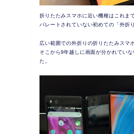
折りたたみスマホに近い機種はこれま
パレートされていない初めての「外折
広い範囲での外折りの折りたたみスマホは
そこから9年越しに画面が分かれてい
た。