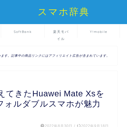
スマホ辞典
SoftBank
楽天モバ
Y!mobile
イル
います。記事中の商品リンクにはアフィリエイト広告が含まれています。
きたHuawei Mate Xsを
のフォルダブルスマホが魅力
2022年8月30日
/
2022年9月18日