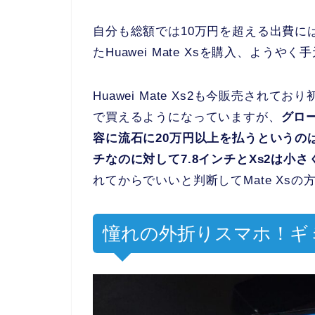
自分も総額では10万円を超える出費に
たHuawei Mate Xsを購入、よ
Huawei Mate Xs2も今販売され
で買えるようになっていますが、
グロ
容に流石に20万円以上を払うというの
チなのに対して7.8インチとXs2は小
れてからでいいと判断してMate Xs
憧れの外折りスマホ！ギ