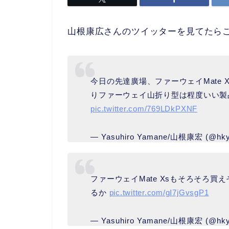
山根康広さんのツイッターを見てたら
今日の先達廣場、ファーウェイMate
りファーウェイ山折り型は程度いい製
pic.twitter.com/769LDkPXNF
— Yasuhiro Yamane/山根康宏 (@hk
ファーウェイMate Xsもそろそろ
るか
pic.twitter.com/gI7jGvsgP1
— Yasuhiro Yamane/山根康宏 (@hk