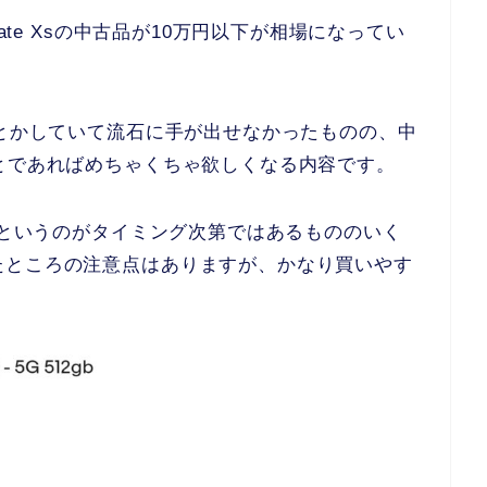
ate Xsの中古品が10万円以下が相場になってい
万とかしていて流石に手が出せなかったものの、中
とであればめちゃくちゃ欲しくなる内容です。
古品というのがタイミング次第ではあるもののいく
たところの注意点はありますが、かなり買いやす