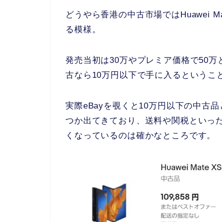
どうやら香港の中古市場ではHuawei M
る模様。
発売当初は30万やプレミア価格で50
古なら10万円以下で手に入るというこ
実際eBayを覗くと10万円以下の中
つか出てきており、送料や関税といっ
くなっているのは確かなところです。