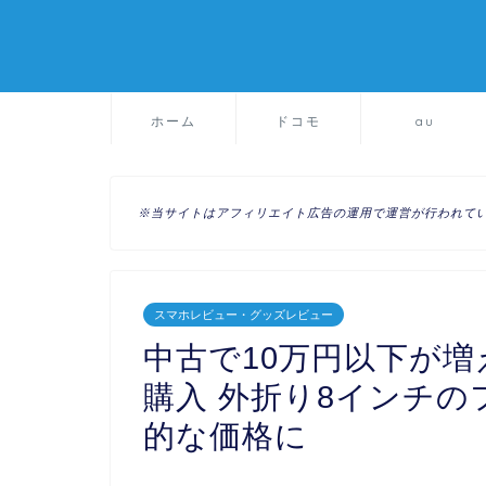
ホーム
ドコモ
au
※当サイトはアフィリエイト広告の運用で運営が行われて
スマホレビュー・グッズレビュー
中古で10万円以下が増えて
購入 外折り8インチ
的な価格に