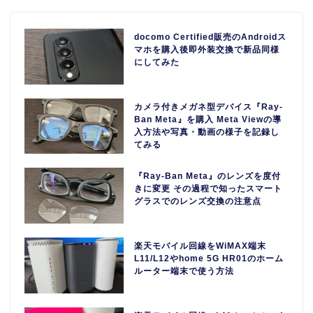
docomo Certified販売のAndroidス
マホを購入後即外装交換で新品同様
にしてみた
カメラ付きメガネ型デバイス『Ray-
Ban Meta』を購入 Meta Viewの導
入方法や写真・動画の様子を記録し
てみる
『Ray-Ban Meta』のレンズを度付
きに変更 その過程で知ったスマート
グラスでのレンズ交換の注意点
楽天モバイル回線をWiMAX端末
L11/L12やhome 5G HR01のホーム
ルーター端末で使う方法