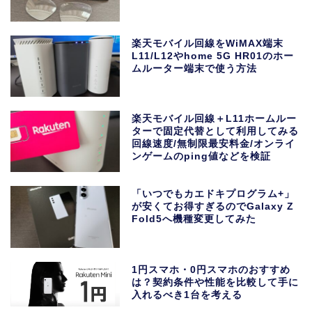
楽天モバイル回線をWiMAX端末
L11/L12やhome 5G HR01のホー
ムルーター端末で使う方法
楽天モバイル回線＋L11ホームルー
ターで固定代替として利用してみる
回線速度/無制限最安料金/オンライ
ンゲームのping値などを検証
「いつでもカエドキプログラム+」
が安くてお得すぎるのでGalaxy Z
Fold5へ機種変更してみた
1円スマホ・0円スマホのおすすめ
は？契約条件や性能を比較して手に
入れるべき1台を考える