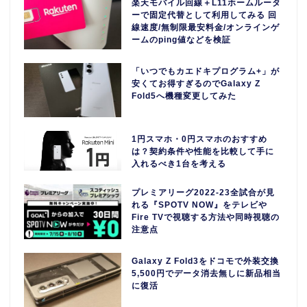
楽天モバイル回線＋L11ホームルータ
ーで固定代替として利用してみる 回
線速度/無制限最安料金/オンラインゲ
ームのping値などを検証
「いつでもカエドキプログラム+」が
安くてお得すぎるのでGalaxy Z
Fold5へ機種変更してみた
1円スマホ・0円スマホのおすすめ
は？契約条件や性能を比較して手に
入れるべき1台を考える
プレミアリーグ2022-23全試合が見
れる『SPOTV NOW』をテレビや
Fire TVで視聴する方法や同時視聴の
注意点
Galaxy Z Fold3をドコモで外装交換
5,500円でデータ消去無しに新品相当
に復活