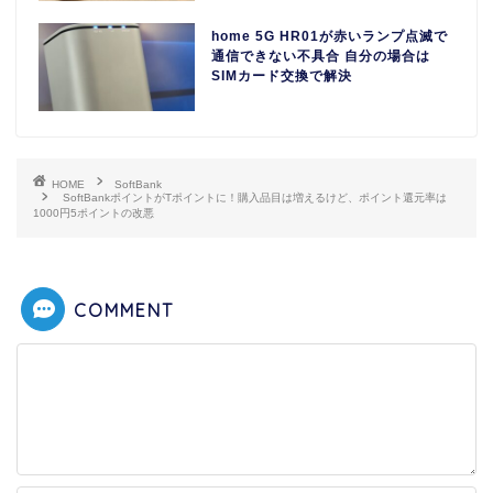
home 5G HR01が赤いランプ点滅で
通信できない不具合 自分の場合は
SIMカード交換で解決
HOME
SoftBank
SoftBankポイントがTポイントに！購入品目は増えるけど、ポイント還元率は
1000円5ポイントの改悪
COMMENT