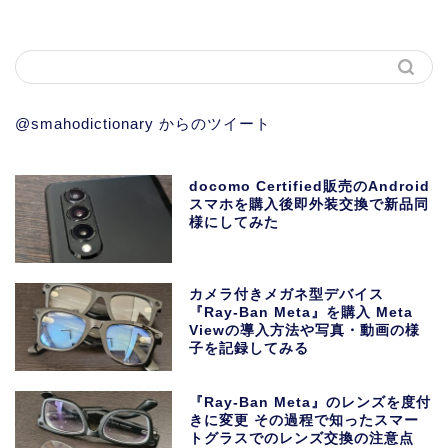
@smahodictionary からのツイート
docomo Certified販売のAndroid
スマホを購入後即外装交換で新品同
様にしてみた
カメラ付きメガネ型デバイス
『Ray-Ban Meta』を購入 Meta
Viewの導入方法や写真・動画の様
子を記録してみる
『Ray-Ban Meta』のレンズを度付
きに変更 その過程で知ったスマー
トグラスでのレンズ交換の注意点