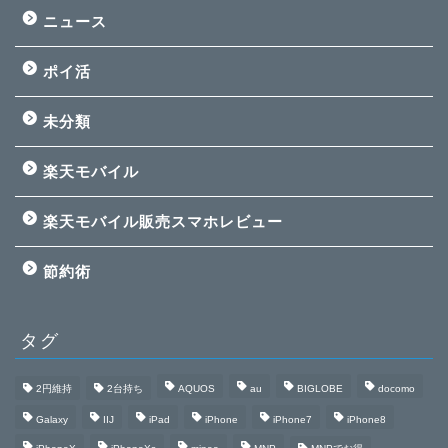
ニュース
ポイ活
未分類
楽天モバイル
楽天モバイル販売スマホレビュー
節約術
タグ
2円維持
2台持ち
AQUOS
au
BIGLOBE
docomo
Galaxy
IIJ
iPad
iPhone
iPhone7
iPhone8