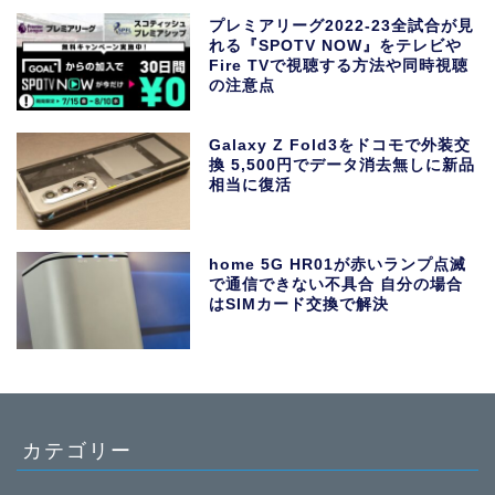
プレミアリーグ2022-23全試合が見
れる『SPOTV NOW』をテレビや
Fire TVで視聴する方法や同時視聴
の注意点
Galaxy Z Fold3をドコモで外装交
換 5,500円でデータ消去無しに新品
相当に復活
home 5G HR01が赤いランプ点滅
で通信できない不具合 自分の場合
はSIMカード交換で解決
カテゴリー