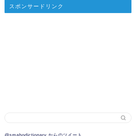
スポンサードリンク
@smahodictionary からのツイート