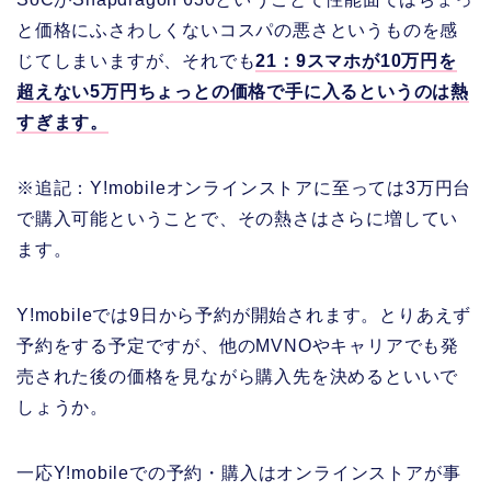
と価格にふさわしくないコスパの悪さというものを感
じてしまいますが、それでも
21：9スマホが10万円を
超えない5万円ちょっとの価格で手に入るというのは熱
すぎます。
※追記：Y!mobileオンラインストアに至っては3万円台
で購入可能ということで、その熱さはさらに増してい
ます。
Y!mobileでは9日から予約が開始されます。とりあえず
予約をする予定ですが、他のMVNOやキャリアでも発
売された後の価格を見ながら購入先を決めるといいで
しょうか。
一応Y!mobileでの予約・購入はオンラインストアが事