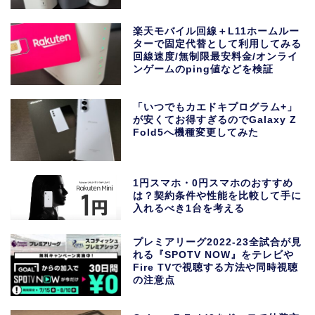
楽天モバイル回線＋L11ホームルー
ターで固定代替として利用してみる
回線速度/無制限最安料金/オンライ
ンゲームのping値などを検証
「いつでもカエドキプログラム+」
が安くてお得すぎるのでGalaxy Z
Fold5へ機種変更してみた
1円スマホ・0円スマホのおすすめ
は？契約条件や性能を比較して手に
入れるべき1台を考える
プレミアリーグ2022-23全試合が見
れる『SPOTV NOW』をテレビや
Fire TVで視聴する方法や同時視聴
の注意点