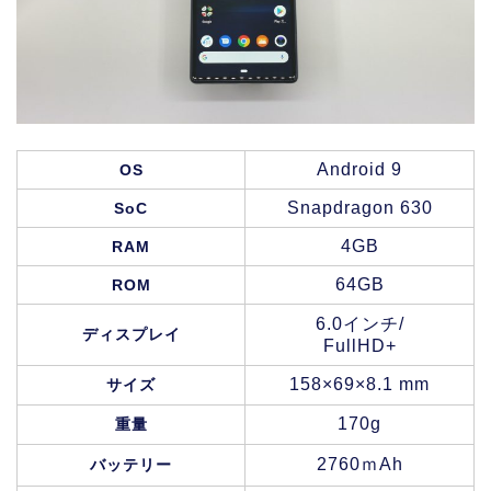
Android 9
OS
Snapdragon 630
SoC
4GB
RAM
64GB
ROM
6.0インチ/
ディスプレイ
FullHD+
158×69×8.1 mm
サイズ
170g
重量
2760ｍAh
バッテリー