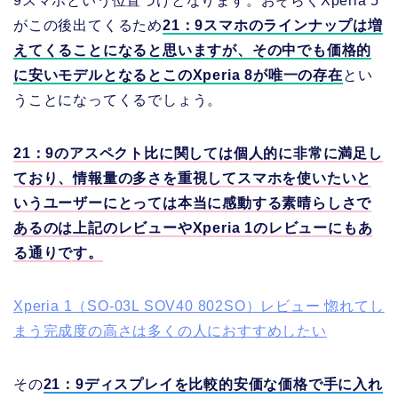
9スマホという位置づけとなります。おそらくXperia 5
がこの後出てくるため
21：9スマホのラインナップは増
えてくることになると思いますが、その中でも価格的
に安いモデルとなるとこのXperia 8が唯一の存在
とい
うことになってくるでしょう。
21：9のアスペクト比に関しては個人的に非常に満足し
ており、情報量の多さを重視してスマホを使いたいと
いうユーザーにとっては本当に感動する素晴らしさで
あるのは上記のレビューやXperia 1のレビューにもあ
る通りです。
Xperia 1（SO-03L SOV40 802SO）レビュー 惚れてし
まう完成度の高さは多くの人におすすめしたい
その
21：9ディスプレイを比較的安価な価格で手に入れ