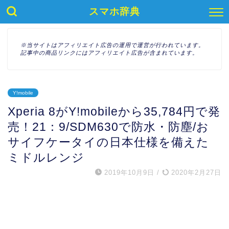
スマホ辞典
※当サイトはアフィリエイト広告の運用で運営が行われています。
記事中の商品リンクにはアフィリエイト広告が含まれています。
Y!mobile
Xperia 8がY!mobileから35,784円で発
売！21：9/SDM630で防水・防塵/お
サイフケータイの日本仕様を備えた
ミドルレンジ
2019年10月9日
/
2020年2月27日