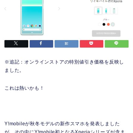
※追記：オンラインストアの特別値引き価格を反映し
ました。
これは熱いかも！
Y!mobileが秋冬モデルの新作スマホを発表しました
が、その中にY!mobile初となるXperiaシリーズが含ま