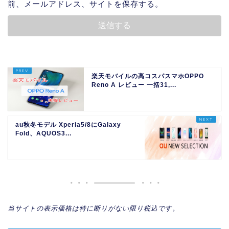
前、メールアドレス、サイトを保存する。
楽天モバイルの高コスパスマホOPPO
Reno A レビュー 一括31,...
au秋冬モデル Xperia5/8にGalaxy
Fold、AQUOS3...
当サイトの表示価格は特に断りがない限り税込です。