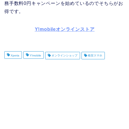
務手数料0円キャンペーンを始めているのでそちらがお
得です。
Y!mobileオンラインストア
Xperia
Y!mobile
オンラインショップ
格安スマホ