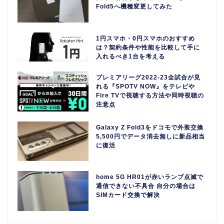
Fold5へ機種変更してみた
1円スマホ・0円スマホのおすすめ
は？契約条件や性能を比較して手に
入れるべき1台を考える
プレミアリーグ2022-23全試合が見
れる『SPOTV NOW』をテレビや
Fire TVで視聴する方法や同時視聴の
注意点
Galaxy Z Fold3をドコモで外装交換
5,500円でデータ消去無しに新品相当
に復活
home 5G HR01が赤いランプ点滅で
通信できない不具合 自分の場合は
SIMカード交換で解決