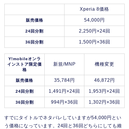
Xperia 8価格
54,000円
販売価格
2,250円×24回
24回分割
1,500円×36回
36回分割
Y!mobileオンラ
新規/MNP
機種変更
インストア限定価
格
35,784円
46,872円
販売価格
1,491円×24回
1,953円×24回
24回分割
994円×36回
1,302円×36回
36回分割
すでにタイトルでネタバレしていますが54,000円とい
う価格になっています。24回と36回どちらにしても維