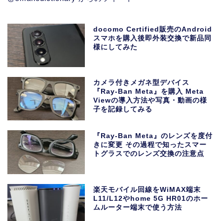
docomo Certified販売のAndroid
スマホを購入後即外装交換で新品同
様にしてみた
カメラ付きメガネ型デバイス
『Ray-Ban Meta』を購入 Meta
Viewの導入方法や写真・動画の様
子を記録してみる
『Ray-Ban Meta』のレンズを度付
きに変更 その過程で知ったスマー
トグラスでのレンズ交換の注意点
楽天モバイル回線をWiMAX端末
L11/L12やhome 5G HR01のホー
ムルーター端末で使う方法