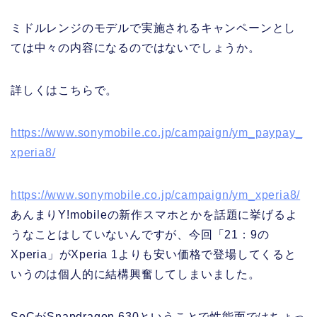
ミドルレンジのモデルで実施されるキャンペーンとし
ては中々の内容になるのではないでしょうか。
詳しくはこちらで。
https://www.sonymobile.co.jp/campaign/ym_paypay_
xperia8/
https://www.sonymobile.co.jp/campaign/ym_xperia8/
あんまりY!mobileの新作スマホとかを話題に挙げるよ
うなことはしていないんですが、今回「21：9の
Xperia」がXperia 1よりも安い価格で登場してくると
いうのは個人的に結構興奮してしまいました。
SoCがSnapdragon 630ということで性能面ではちょっ