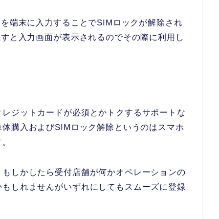
ドを端末に入力することでSIMロックが解除され
差すと入力画面が表示されるのでその際に利用し
クレジットカードが必須とかトクするサポートな
体購入およびSIMロック解除というのはスマホ
す。
、もしかしたら受付店舗が何かオペレーションの
かもしれませんがいずれにしてもスムーズに登録