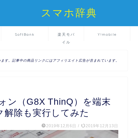
スマホ辞典
SoftBank
楽天モバ
Y!mobile
イル
います。記事中の商品リンクにはアフィリエイト広告が含まれています。
ォン（G8X ThinQ）を端末
ック解除も実行してみた
2019年12月6日
/
2019年12月13日