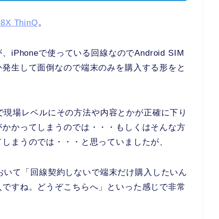
8X ThinQ
。
honeで使っている回線なのでAndroid SIM
か発生して面倒なので端末のみを購入する形をと
ことで現場レベルにその方法や内容とかが正確に下り
がかかってしまうのでは・・・もしくはそんな方
てしまうのでは・・・と思っていましたが、
ーにおいて「回線契約しないで端末だけ購入したいん
入ですね。どうぞこちらへ」といった感じで非常