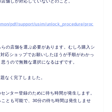
の店舗しか対応していないとのこと。
ommon/pdf/support/usim/unlock_procedure/proc
ちらの店舗を選ぶ必要があります。むしろ購入シ
除対応ショップでお願いしたほうが手順がわかっ
と思うので無難な選択になるはずです。
問題なく完了しました。
除のセンター登録のために待ち時間が発生します。
ことも可能で、30分の待ち時間は発生しませ