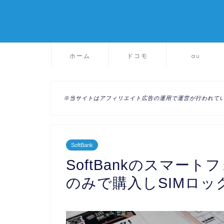
ホーム
ドコモ
au
※当サイトはアフィリエイト広告の運用で運営が行われて
SoftBank
SoftBankのスマートフ
のみで購入しSIMロ