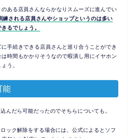
とのある店員さんならかなりスムーズに進んでい
Qで訓練される店員さんやショップというのは多い
できるでしょう。
ズに手続きできる店員さんと巡り合うことができ
合は時間もかかりそうなので暇潰し用にイヤホン
しょう。
可能
し込んだら可能だったのでそちらについても。
Mロック解除をする場合には、公式によるとソフ