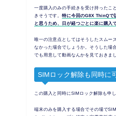
一度購入のみの手続きを受け持ったこ
きそうです。
特に今回のG8X Thin
と思うため、日が経つごとに楽に購入
唯一の注意点としてはそうしたスムー
なかった場合でしょうか。そうした場
でも用意して動画なんかを見ておきま
SIMロック解除も同時に
この購入と同時にSIMロック解除も申
端末のみを購入する場合でその場でSI