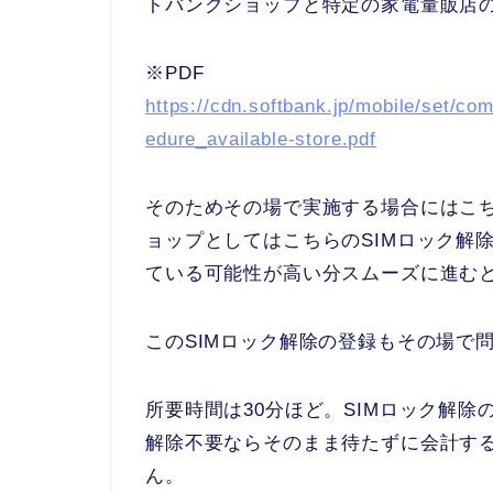
トバンクショップと特定の家電量販店
※PDF
https://cdn.softbank.jp/mobile/set/c
edure_available-store.pdf
そのためその場で実施する場合にはこ
ョップとしてはこちらのSIMロック解
ている可能性が高い分スムーズに進む
このSIMロック解除の登録もその場で
所要時間は30分ほど。SIMロック解
解除不要ならそのまま待たずに会計する
ん。