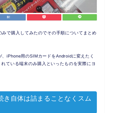
端末のみで購入してみたのでその手順についてまとめ
、iPhone用のSIMカードをAndroidに変えたく
されている端末のみ購入といったものを実際にヨ
続き自体は詰まることなくスム