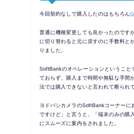
今回契約なしで購入したのはもちろん
G
普通に機種変更しても良かったのですが、iP
に切り替わると元に戻すのに手数料と
りました。
SoftBankのオペレーションという
ておらず、購入まで時間や無駄な手間
法では購入できないと言われて断られ
ヨドバシカメラのSoftBankコーナ
ですけど」と言うと、「端末のみの購
にスムーズに案内をされました。