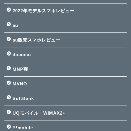
2022年モデルスマホレビュー
au
au販売スマホレビュー
docomo
MNP弾
MVNO
SoftBank
UQモバイル・WiMAX2+
Y!mobile