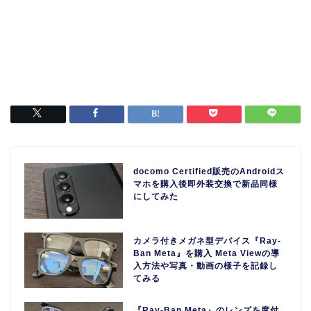
docomo Certified販売のAndroidス
マホを購入後即外装交換で新品同様
にしてみた
カメラ付きメガネ型デバイス『Ray-
Ban Meta』を購入 Meta Viewの導
入方法や写真・動画の様子を記録し
てみる
『Ray-Ban Meta』のレンズを度付