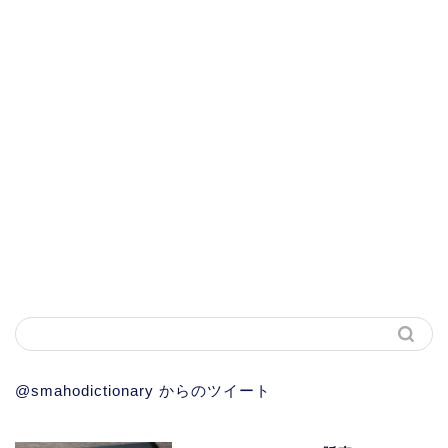
@smahodictionary からのツイート