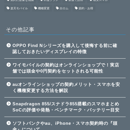
楽天モバイル
機種変更
白ロム
節約・お得
その他記事
OPPO Find Nシリーズを購入して後悔する前に確
認しておきたいディスプレイの特徴
ワイモバイルの契約はオンラインショップで！実店
舗では頭金や0円契約をセットされる可能性
auオンラインショップの契約メリット・スマホを安
く機種変更する方法を解説
Snapdragon 855/スナドラ855搭載のスマホまとめ
SoCの評価や発熱・ベンチマーク・バッテリー目安
ソフトバンクやau、iPhone・スマホ契約時の『頭
金』について