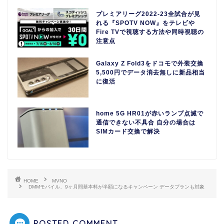
プレミアリーグ2022-23全試合が見
れる『SPOTV NOW』をテレビや
Fire TVで視聴する方法や同時視聴の
注意点
Galaxy Z Fold3をドコモで外装交換
5,500円でデータ消去無しに新品相当
に復活
home 5G HR01が赤いランプ点滅で
通信できない不具合 自分の場合は
SIMカード交換で解決
HOME
MVNO
DMMモバイル、9ヶ月間基本料が半額になるキャンペーン データプランも対象
POSTED COMMENT