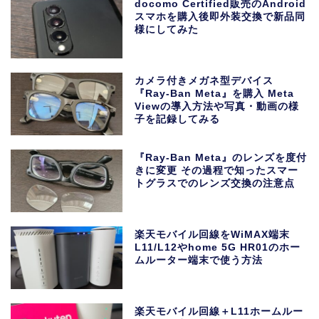
docomo Certified販売のAndroid
スマホを購入後即外装交換で新品同
様にしてみた
カメラ付きメガネ型デバイス
『Ray-Ban Meta』を購入 Meta
Viewの導入方法や写真・動画の様
子を記録してみる
『Ray-Ban Meta』のレンズを度付
きに変更 その過程で知ったスマー
トグラスでのレンズ交換の注意点
楽天モバイル回線をWiMAX端末
L11/L12やhome 5G HR01のホー
ムルーター端末で使う方法
楽天モバイル回線＋L11ホームルー