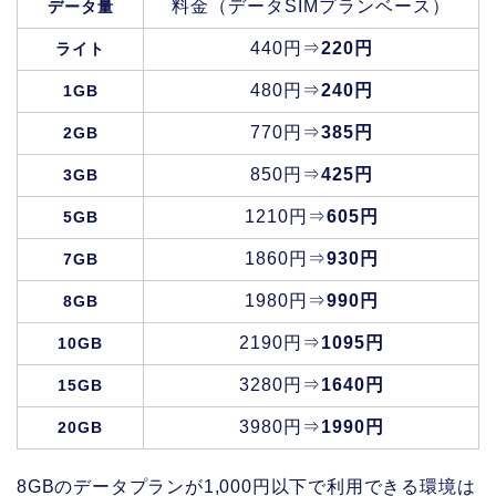
料金（データSIMプランベース）
データ量
440円⇒
220円
ライト
480円⇒
240円
1GB
770円⇒
385円
2GB
850円⇒
425円
3GB
1210円⇒
605円
5GB
1860円⇒
930円
7GB
1980円⇒
990円
8GB
2190円⇒
1095円
10GB
3280円⇒
1640円
15GB
3980円⇒
1990円
20GB
8GBのデータプランが1,000円以下で利用できる環境は