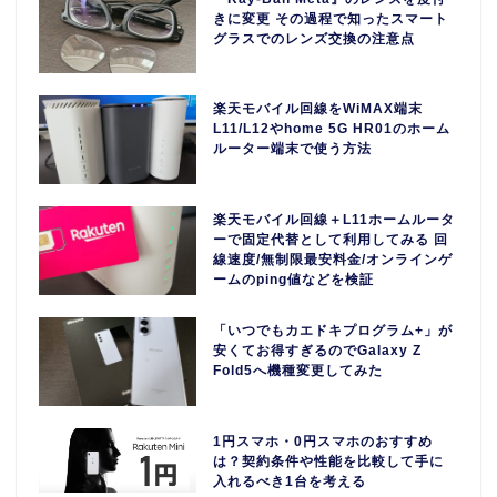
きに変更 その過程で知ったスマート
グラスでのレンズ交換の注意点
楽天モバイル回線をWiMAX端末
L11/L12やhome 5G HR01のホーム
ルーター端末で使う方法
楽天モバイル回線＋L11ホームルータ
ーで固定代替として利用してみる 回
線速度/無制限最安料金/オンラインゲ
ームのping値などを検証
「いつでもカエドキプログラム+」が
安くてお得すぎるのでGalaxy Z
Fold5へ機種変更してみた
1円スマホ・0円スマホのおすすめ
は？契約条件や性能を比較して手に
入れるべき1台を考える