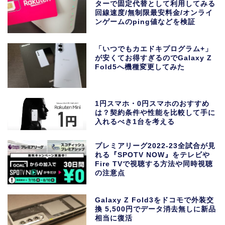
ターで固定代替として利用してみる
回線速度/無制限最安料金/オンライ
ンゲームのping値などを検証
「いつでもカエドキプログラム+」
が安くてお得すぎるのでGalaxy Z
Fold5へ機種変更してみた
1円スマホ・0円スマホのおすすめ
は？契約条件や性能を比較して手に
入れるべき1台を考える
プレミアリーグ2022-23全試合が見
れる『SPOTV NOW』をテレビや
Fire TVで視聴する方法や同時視聴
の注意点
Galaxy Z Fold3をドコモで外装交
換 5,500円でデータ消去無しに新品
相当に復活