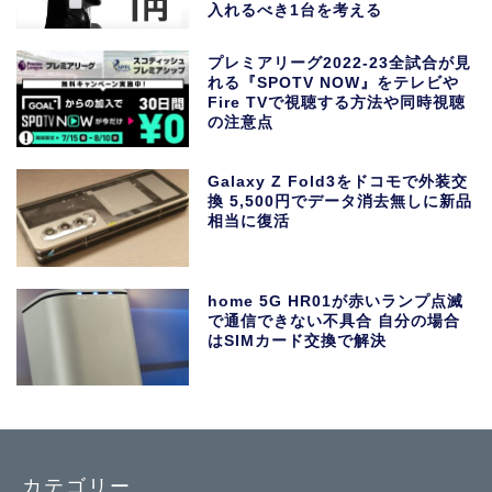
入れるべき1台を考える
プレミアリーグ2022-23全試合が見
れる『SPOTV NOW』をテレビや
Fire TVで視聴する方法や同時視聴
の注意点
Galaxy Z Fold3をドコモで外装交
換 5,500円でデータ消去無しに新品
相当に復活
home 5G HR01が赤いランプ点滅
で通信できない不具合 自分の場合
はSIMカード交換で解決
カテゴリー