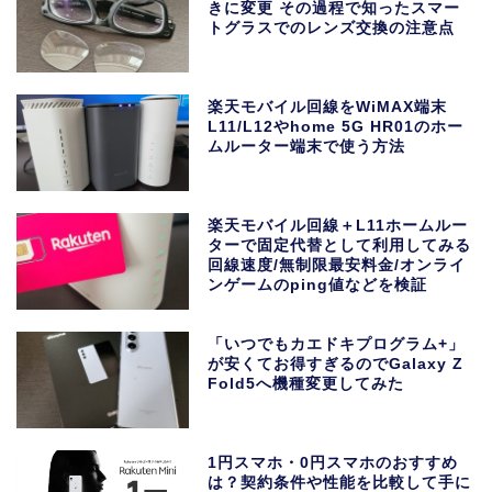
きに変更 その過程で知ったスマー
トグラスでのレンズ交換の注意点
楽天モバイル回線をWiMAX端末
L11/L12やhome 5G HR01のホー
ムルーター端末で使う方法
楽天モバイル回線＋L11ホームルー
ターで固定代替として利用してみる
回線速度/無制限最安料金/オンライ
ンゲームのping値などを検証
「いつでもカエドキプログラム+」
が安くてお得すぎるのでGalaxy Z
Fold5へ機種変更してみた
1円スマホ・0円スマホのおすすめ
は？契約条件や性能を比較して手に