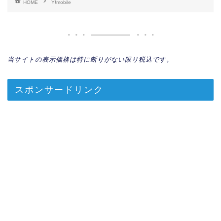
HOME
Y!mobile
当サイトの表示価格は特に断りがない限り税込です。
スポンサードリンク