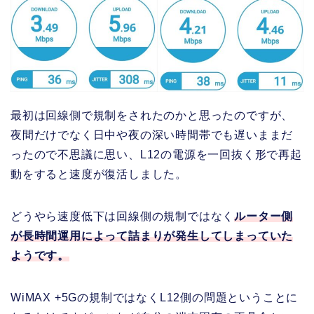
最初は回線側で規制をされたのかと思ったのですが、
夜間だけでなく日中や夜の深い時間帯でも遅いままだ
ったので不思議に思い、L12の電源を一回抜く形で再起
動をすると速度が復活しました。
どうやら速度低下は回線側の規制ではなく
ルーター側
が長時間運用によって詰まりが発生してしまっていた
ようです。
WiMAX +5Gの規制ではなくL12側の問題ということに