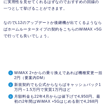
に実用性を見せてくれるはずなのでおすすめの回線の
一つとして挙げることができます。
なのでL12のアップデートか後継機が出てくるようなら
ばホームルータータイプの契約をこちらのWiMAX +5G
で行っても良いでしょう。
WiMAX 2+からの乗り換えであれば機種変更一括
2円（要案内DM）
新規契約でも公式からならばキャッシュバック1
万円～1.5万円で実質1万円ほど
月額料金も22年4月からは値下げで4,950円。最
初の2年間はWiMAX +5Gはじめる割で4,268円