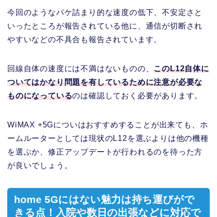
今回のようなパケ詰まり的な速度の低下、不安定さと
いったところが報告されている他に、通信が切断され
やすいなどの不具合も報告されています。
回線自体の速度には不満はないものの、
このL12自体に
ついてはかなり問題を有しているために注意が必要な
ものになっている
のは確認しておく必要があります。
WiMAX +5Gについはおすすめすることが出来ても、ホ
ームルーターとしては現状のL12を選ぶよりは他の機種
を選ぶか、修正アップデートが行われるのを待った方
が良いでしょう。
home 5Gにはない魅力は持ち運びがで
きる点！入院や数日の出張などに対応で