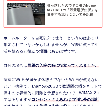
引っ越したのでドコモのhome
5G HR01の「設置場所住所」を
変更する流れについてを記録
ホームルーターを自宅以外で使う、というのはあまり
想定されていないかもしれませんが、実際に使って生
活を始めると役立つ場面はあるはずです。
自分の場合は
母親の入院の時に役立ってくれました。
病室にWi-Fiが届かず休憩所でないとWi-Fiが使えない
という病院で、ahamoの20GBで数週間の暇をネットで
潰すのは容量的に困難と予想された中で、WiMAX 2＋
ではありますが
コンセントさえあれば自宅以外の場所