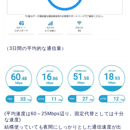
（3日間の平均的な通信量）
(平均速度は60～25Mbps辺り。固定代替としては十分
な速度)
結構使っていても夜間にしっかりとした通信速度が出