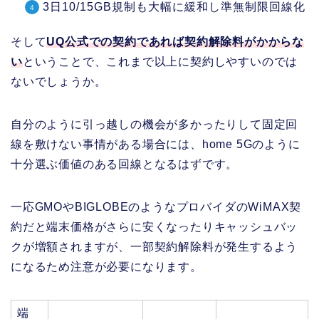
3日10/15GB規制も大幅に緩和し準無制限回線化
そして
UQ公式での契約であれば契約解除料がかからな
い
ということで、これまで以上に契約しやすいのでは
ないでしょうか。
自分のように引っ越しの機会が多かったりして固定回
線を敷けない事情がある場合には、home 5Gのように
十分選ぶ価値のある回線となるはずです。
一応GMOやBIGLOBEのようなプロバイダのWiMAX契
約だと端末価格がさらに安くなったりキャッシュバッ
クが増額されますが、一部契約解除料が発生するよう
になるため注意が必要になります。
端