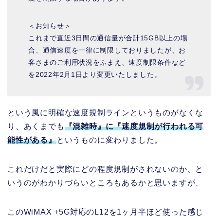
＜お知らせ＞
これまで直近3日間の通信量が合計15GB以上の場
合、通信速度を一律に制限しておりましたが、お
客さまのご利用状況をふまえ、速度制限条件など
を2022年2月1日より変更いたしました。
という風に明確な速度規制ラインというものがなくな
り、あくまでも
『混雑時』に『速度規制が行われる可
能性がある』
というものに変わりました。
これだけだと実際にどの程度規制がされないのか、と
いうのがわかりづらいところもあるかと思いますが、
このWiMAX +5G対応のL12を1ヶ月半ほど使った感じ