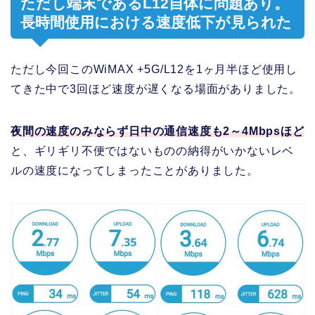
ただし端末であるL12自体に問題あり。
長時間使用における速度低下が見られた
ただし今回このWiMAX +5G/L12を1ヶ月半ほど使用し
てきた中で3回ほど速度が遅くなる場面がありました。
夜間の速度のみならず日中の通信速度も2～4Mbpsほど
と、ギリギリ不便ではないものの納得がいかないレベ
ルの速度になってしまったことがありました。