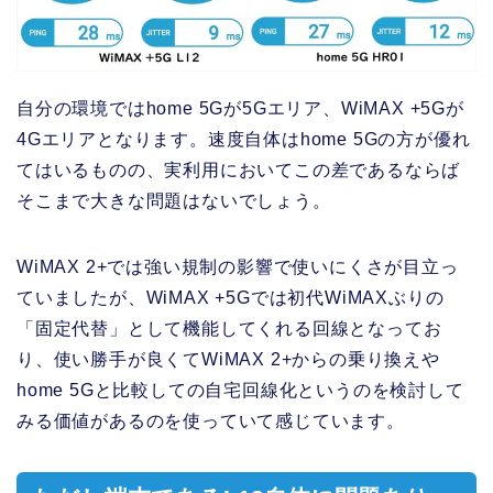
自分の環境ではhome 5Gが5Gエリア、WiMAX +5Gが
4Gエリアとなります。速度自体はhome 5Gの方が優れ
てはいるものの、実利用においてこの差であるならば
そこまで大きな問題はないでしょう。
WiMAX 2+では強い規制の影響で使いにくさが目立っ
ていましたが、WiMAX +5Gでは初代WiMAXぶりの
「固定代替」として機能してくれる回線となってお
り、使い勝手が良くてWiMAX 2+からの乗り換えや
home 5Gと比較しての自宅回線化というのを検討して
みる価値があるのを使っていて感じています。