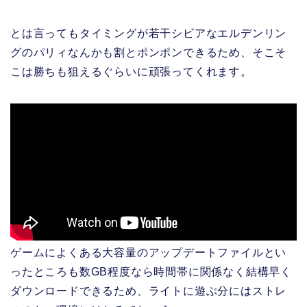
とは言ってもタイミングが若干シビアなエルデンリン
グのパリィなんかも割とポンポンできるため、そこそ
こは勝ちも狙えるぐらいに頑張ってくれます。
ゲームによくある大容量のアップデートファイルとい
ったところも数GB程度なら時間帯に関係なく結構早く
ダウンロードできるため、ライトに遊ぶ分にはストレ