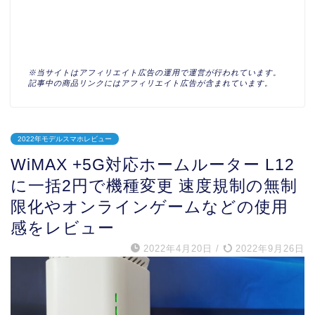
※当サイトはアフィリエイト広告の運用で運営が行われています。
記事中の商品リンクにはアフィリエイト広告が含まれています。
2022年モデルスマホレビュー
WiMAX +5G対応ホームルーター L12
に一括2円で機種変更 速度規制の無制
限化やオンラインゲームなどの使用
感をレビュー
2022年4月20日
/
2022年9月26日