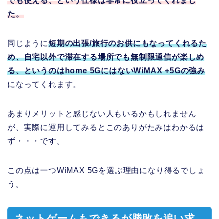
でも使える、という仕様は非常に役立ってくれまし
た。
同じように
短期の出張/旅行のお供にもなってくれるた
め、自宅以外で滞在する場所でも無制限通信が楽しめ
る、というのはhome 5GにはないWiMAX +5Gの強み
になってくれます。
あまりメリットと感じない人もいるかもしれません
が、実際に運用してみるとこのありがたみはわかるは
ず・・・です。
この点は一つWiMAX 5Gを選ぶ理由になり得るでしょ
う。
ネットゲームもできるが勝敗を追い求