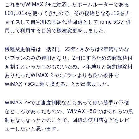
これまでWiMAX 2+に対応したホームルーターである
L01,L01sを使ってきたので、その後継となるL12をチ
ョイスして自宅用の固定代替回線としてhome 5Gと併
用して利用する目的で機種変更をしました。
機種変更価格は一括2円。22年4月からは2年縛りのな
いプランのみの運用となり、2円にするための解除料付
き割引といったものもないため、2年縛りと契約解除料
ありだったWiMAX 2+のプランよりも良い条件で
WiMAX +5Gに乗り換えることが出来ました。
WiMAX 2+では速度制限などもあって使い勝手が不便
なところがあったものの、WiMAX +5Gではそれらの規
制もなくなったとのことで、回線の使用感などをレビ
ューしたいと思います。