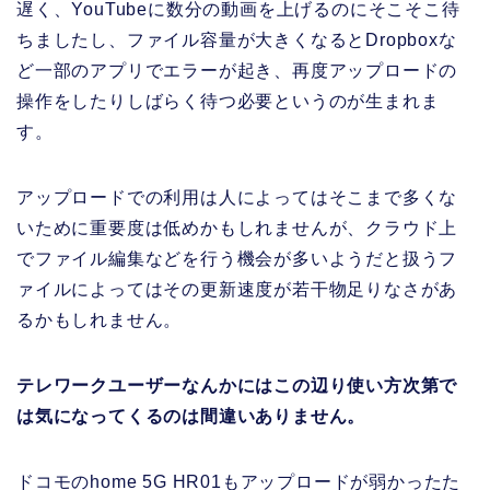
遅く、YouTubeに数分の動画を上げるのにそこそこ待
ちましたし、ファイル容量が大きくなるとDropboxな
ど一部のアプリでエラーが起き、再度アップロードの
操作をしたりしばらく待つ必要というのが生まれま
す。
アップロードでの利用は人によってはそこまで多くな
いために重要度は低めかもしれませんが、クラウド上
でファイル編集などを行う機会が多いようだと扱うフ
ァイルによってはその更新速度が若干物足りなさがあ
るかもしれません。
テレワークユーザーなんかにはこの辺り使い方次第で
は気になってくるのは間違いありません。
ドコモのhome 5G HR01もアップロードが弱かったた