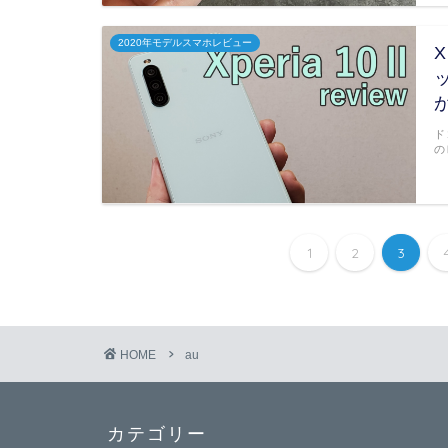
2020年モデルスマホレビュー
X
ド
の
1
2
3
HOME
au
カテゴリー