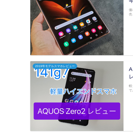
価
売
2019年モデルスマホレビュー
A
軽
で