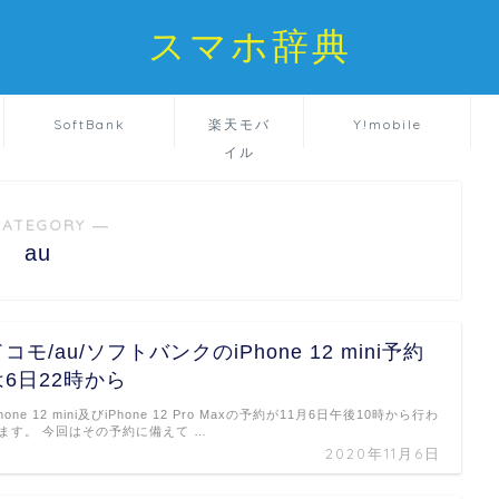
スマホ辞典
SoftBank
楽天モバ
Y!mobile
イル
CATEGORY ―
au
コモ/au/ソフトバンクのiPhone 12 mini予約
は6日22時から
Phone 12 mini及びiPhone 12 Pro Maxの予約が11月6日午後10時から行わ
ます。 今回はその予約に備えて …
2020年11月6日