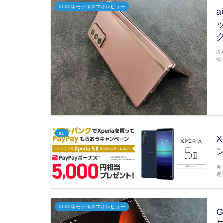
2020年モデルスマホレビュー
a
G
性
au
X
今
表
2020年モデルスマホレビュー
G