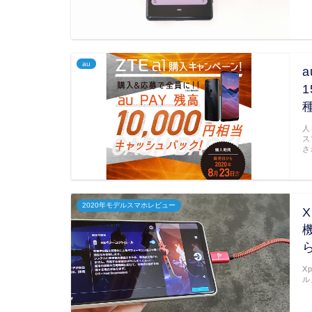
au
人
ス
さ
2020年モデルスマホレビュー
X
ル