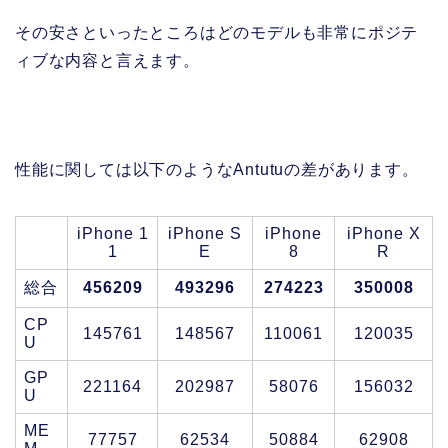
その安さといったところはどのモデルも非常にポジテ
ィブな内容と言えます。
性能に関しては以下のようなAntutuの差があります。
iPhone 1
iPhone S
iPhone
iPhone X
1
E
8
R
総合
456209
493296
274223
350008
CP
145761
148567
110061
120035
U
GP
221164
202987
58076
156032
U
ME
77757
62534
50884
62908