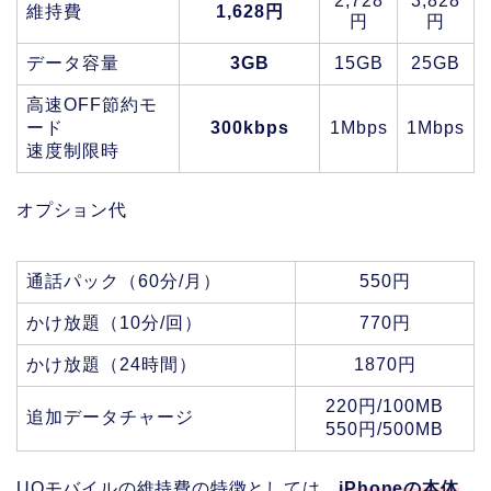
2,728
3,828
維持費
1,628円
円
円
データ容量
3GB
15GB
25GB
高速OFF節約モ
ード
300kbps
1Mbps
1Mbps
速度制限時
オプション代
通話パック（60分/月）
550円
かけ放題（10分/回）
770円
かけ放題（24時間）
1870円
220円/100MB
追加データチャージ
550円/500MB
UQモバイルの維持費の特徴としては、
iPhoneの本体