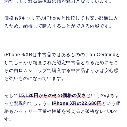
満たしてくれる選択肢の幅が魅力となっています。
価格も3キャリアのiPhoneと比較しても安い部類に入
るため、納得して購入することができる内容です。
iPhone 8/XRは中古品ではあるものの、au Certifiedと
してしっかり精査された認定中古品となるためにそこ
らの白ロムショップで購入する中古品よりかは安心感
も強いものになっています。
そして
15,120円からのその価格の安さ
というのはちょ
っと驚異的でしょう。
iPhone XRの22,680円
という価
格もバッテリー容量や性能を考えると破格なレベルで
す。