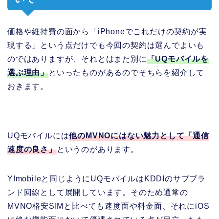
価格や維持費の面から「iPhoneでこれだけの契約が実
現する」という点だけでも今回の契約は選んでよいも
のではありますが、それとはまた別に
「UQモバイルを
選ぶ理由」
といったものがあるのでそちらを紹介して
おきます。
UQモバイルには
他のMVNOにはない魅力として「通信
速度の良さ」
というのがあります。
Y!mobileと同じようにUQモバイルはKDDIのサブブラ
ンド回線として展開しています。そのため通常の
MVNO格安SIMと比べても速度面や料金面、それにiOS