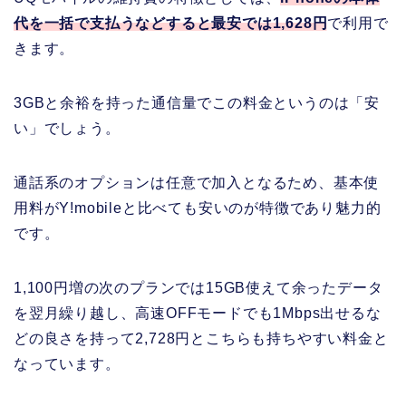
代を一括で支払うなどすると最安では1,628円
で利用で
きます。
3GBと余裕を持った通信量でこの料金というのは「安
い」でしょう。
通話系のオプションは任意で加入となるため、基本使
用料がY!mobileと比べても安いのが特徴であり魅力的
です。
1,100円増の次のプランでは15GB使えて余ったデータ
を翌月繰り越し、高速OFFモードでも1Mbps出せるな
どの良さを持って2,728円とこちらも持ちやすい料金と
なっています。