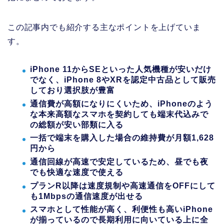
この記事内でも紹介する主なポイントを上げていま
す。
iPhone 11からSEといった人気機種が安いだけ
でなく、iPhone 8やXRを認定中古品として販売
しており選択肢が豊富
通信費が高額になりにくいため、iPhoneのよう
な本来高額なスマホを契約しても端末代込みで
の総額が安い部類に入る
一括で端末を購入した場合の維持費が月額1,628
円から
通信回線が高速で安定しているため、昼でも夜
でも快適な速度で使える
プランR以降は速度規制や高速通信をOFFにして
も1Mbpsの通信速度が出せる
スマホとして性能が高く、利便性も高いiPhone
が揃っているので長期利用に向いている上に全