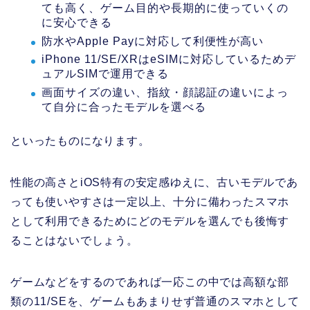
ても高く、ゲーム目的や長期的に使っていくの
に安心できる
防水やApple Payに対応して利便性が高い
iPhone 11/SE/XRはeSIMに対応しているためデ
ュアルSIMで運用できる
画面サイズの違い、指紋・顔認証の違いによっ
て自分に合ったモデルを選べる
といったものになります。
性能の高さとiOS特有の安定感ゆえに、古いモデルであ
っても使いやすさは一定以上、十分に備わったスマホ
として利用できるためにどのモデルを選んでも後悔す
ることはないでしょう。
ゲームなどをするのであれば一応この中では高額な部
類の11/SEを、ゲームもあまりせず普通のスマホとして