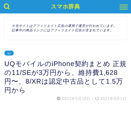
スマホ辞典
※当サイトはアフィリエイト広告の運用で運営が行われています。
記事中の商品リンクにはアフィリエイト広告が含まれています。
au
UQモバイルのiPhone契約まとめ 正規
の11/SEが3万円から、維持費1,628
円〜、8/XRは認定中古品として1.5万
円から
2021年5月10日
/
2021年8月1日