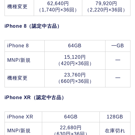
62,640円
79,920円
機種変更
（1,740円×36回）
（2,220円×36回）
iPhone 8（認定中古品）
iPhone 8
64GB
━GB
15,120円
MNP/新規
━
（420円×36回）
23,760円
機種変更
━
（660円×36回）
iPhone XR（認定中古品）
iPhone XR
64GB
128GB
22,680円
MNP/新規
在庫切れ
（630円×36回）