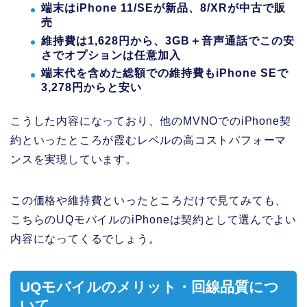
端末はiPhone 11/SEが新品、8/XRが中古で販
売
維持費は1,628円から、3GB＋音声通話でこの安
さでオプションは任意加入
端末代を含めた総額での維持費もiPhone SEで
3,278円からと安い
こうした内容になっており、他のMVNOでのiPhone契
約といったところが霞むレベルの高コストパフォーマ
ンスを実現しています。
この価格や維持費といったところだけで見てみても、
こちらのUQモバイルのiPhoneは契約として選んでよい
内容になってくるでしょう。
UQモバイルのメリット・回線品質につ
いて