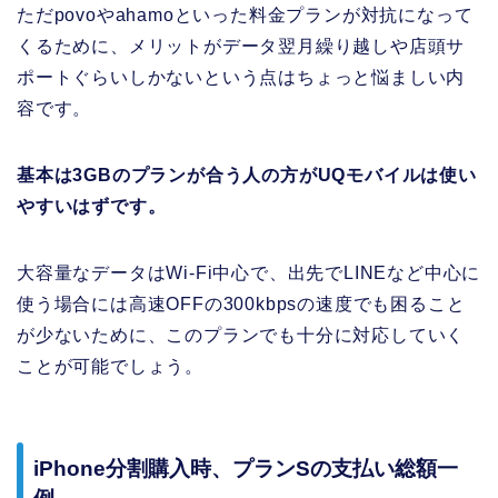
ただpovoやahamoといった料金プランが対抗になって
くるために、メリットがデータ翌月繰り越しや店頭サ
ポートぐらいしかないという点はちょっと悩ましい内
容です。
基本は3GBのプランが合う人の方がUQモバイルは使い
やすいはずです。
大容量なデータはWi-Fi中心で、出先でLINEなど中心に
使う場合には高速OFFの300kbpsの速度でも困ること
が少ないために、このプランでも十分に対応していく
ことが可能でしょう。
iPhone分割購入時、プランSの支払い総額一