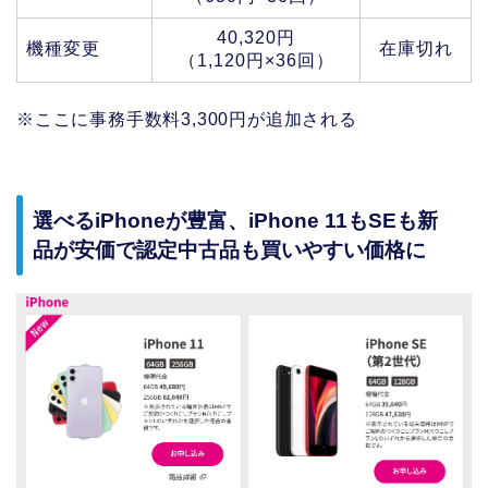
40,320円
機種変更
在庫切れ
（1,120円×36回）
※ここに事務手数料3,300円が追加される
選べるiPhoneが豊富、iPhone 11もSEも新
品が安価で認定中古品も買いやすい価格に