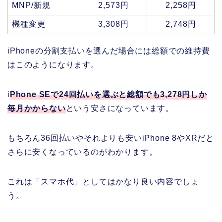
MNP/新規
2,573円
2,258円
機種変更
3,308円
2,748円
iPhoneの分割支払いを選んだ場合には総額での維持費
はこのようになります。
i
Phone SEで24回払いを選ぶと総額でも3,278円しか
毎月かからない
という安さになっています。
もちろん36回払いやそれよりも安いiPhone 8やXRだと
さらに安くなっているのがわかります。
これは「スマホ代」としてはかなり良い内容でしょ
う。