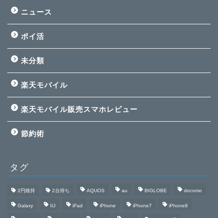
ニュース
ポイ活
未分類
楽天モバイル
楽天モバイル販売スマホレビュー
節約術
タグ
2円維持
2台持ち
AQUOS
au
BIGLOBE
docomo
Galaxy
IIJ
iPad
iPhone
iPhone7
iPhone8