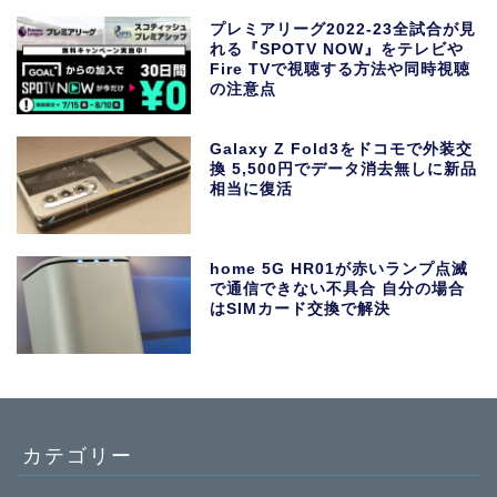
プレミアリーグ2022-23全試合が見
れる『SPOTV NOW』をテレビや
Fire TVで視聴する方法や同時視聴
の注意点
Galaxy Z Fold3をドコモで外装交
換 5,500円でデータ消去無しに新品
相当に復活
home 5G HR01が赤いランプ点滅
で通信できない不具合 自分の場合
はSIMカード交換で解決
カテゴリー