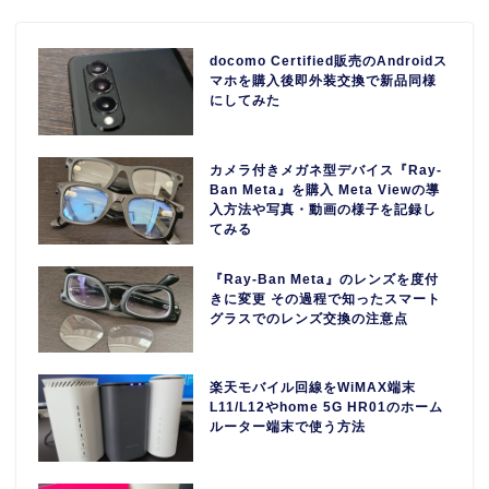
docomo Certified販売のAndroidス
マホを購入後即外装交換で新品同様
にしてみた
カメラ付きメガネ型デバイス『Ray-
Ban Meta』を購入 Meta Viewの導
入方法や写真・動画の様子を記録し
てみる
『Ray-Ban Meta』のレンズを度付
きに変更 その過程で知ったスマート
グラスでのレンズ交換の注意点
楽天モバイル回線をWiMAX端末
L11/L12やhome 5G HR01のホーム
ルーター端末で使う方法