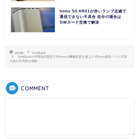
home 5G HR01が赤いランプ点滅で
通信できない不具合 自分の場合は
SIMカード交換で解決
HOME
SoftBank
SoftBankが中国地方限定でiPhoneの機種変更を値上げ iPhone基本パック非加
入時の月月割を減額
COMMENT