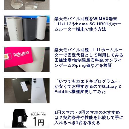
楽天モバイル回線をWiMAX端末
L11/L12やhome 5G HR01のホー
ムルーター端末で使う方法
楽天モバイル回線＋L11ホームルー
ターで固定代替として利用してみる
回線速度/無制限最安料金/オンライ
ンゲームのping値などを検証
「いつでもカエドキプログラム+」
が安くてお得すぎるのでGalaxy Z
Fold5へ機種変更してみた
1円スマホ・0円スマホのおすすめ
は？契約条件や性能を比較して手に
入れるべき1台を考える