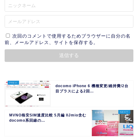
次回のコメントで使用するためブラウザーに自分の名
前、メールアドレス、サイトを保存する。
docomo iPhone 6 機種変更/維持費/2台
目プラスによる2回...
MVNO格安SIM速度比較 5月編 IIJmio含む
docomo系回線の...