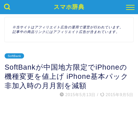
スマホ辞典
※当サイトはアフィリエイト広告の運用で運営が行われています。
記事中の商品リンクにはアフィリエイト広告が含まれています。
SoftBank
SoftBankが中国地方限定でiPhoneの
機種変更を値上げ iPhone基本パック
非加入時の月月割を減額
2015年5月13日
/
2015年9月5日