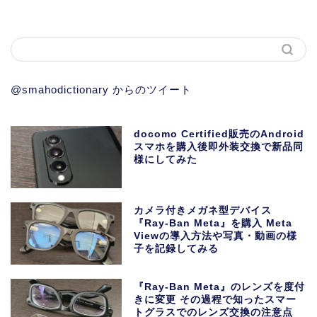
@smahodictionary からのツイート
docomo Certified販売のAndroid
スマホを購入後即外装交換で新品同
様にしてみた
カメラ付きメガネ型デバイス
『Ray-Ban Meta』を購入 Meta
Viewの導入方法や写真・動画の様
子を記録してみる
『Ray-Ban Meta』のレンズを度付
きに変更 その過程で知ったスマー
トグラスでのレンズ交換の注意点