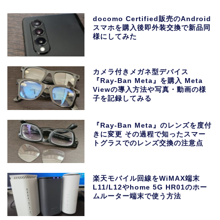
docomo Certified販売のAndroid
スマホを購入後即外装交換で新品同
様にしてみた
カメラ付きメガネ型デバイス
『Ray-Ban Meta』を購入 Meta
Viewの導入方法や写真・動画の様
子を記録してみる
『Ray-Ban Meta』のレンズを度付
きに変更 その過程で知ったスマー
トグラスでのレンズ交換の注意点
楽天モバイル回線をWiMAX端末
L11/L12やhome 5G HR01のホー
ムルーター端末で使う方法