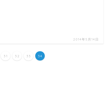
2014年5月14日
31
32
33
34