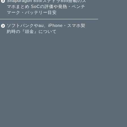
Snapdragon 855/スナドラ855搭載のス
マホまとめ SoCの評価や発熱・ベンチ
マーク・バッテリー目安
ソフトバンクやau、iPhone・スマホ契
約時の『頭金』について