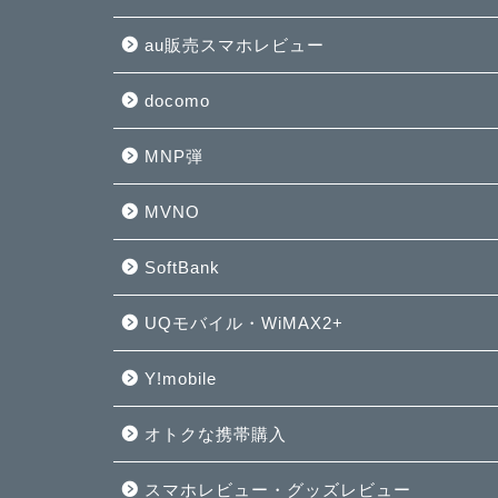
au販売スマホレビュー
docomo
MNP弾
MVNO
SoftBank
UQモバイル・WiMAX2+
Y!mobile
オトクな携帯購入
スマホレビュー・グッズレビュー